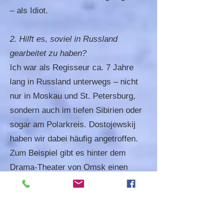
– als Idiot.
2. Hilft es, soviel in Russland
gearbeitet zu haben?
Ich war als Regisseur ca. 7 Jahre
lang in Russland unterwegs – nicht
nur in Moskau und St. Petersburg,
sondern auch im tiefen Sibirien oder
sogar am Polarkreis. Dostojewskij
haben wir dabei häufig angetroffen.
Zum Beispiel gibt es hinter dem
Drama-Theater von Omsk einen
kleinen Park und einen Parkplatz –
und zwar genau auf dem Gelände,
wo noch vor 150 Jahren, das