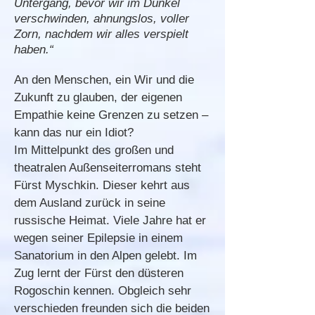
Untergang, bevor wir im Dunkel
verschwinden, ahnungslos, voller
Zorn, nachdem wir alles verspielt
haben.“
An den Menschen, ein Wir und die
Zukunft zu glauben, der eigenen
Empathie keine Grenzen zu setzen –
kann das nur ein Idiot?
Im Mittelpunkt des großen und
theatralen Außenseiterromans steht
Fürst Myschkin. Dieser kehrt aus
dem Ausland zurück in seine
russische Heimat. Viele Jahre hat er
wegen seiner Epilepsie in einem
Sanatorium in den Alpen gelebt. Im
Zug lernt der Fürst den düsteren
Rogoschin kennen. Obgleich sehr
verschieden freunden sich die beiden