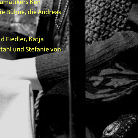
ramatikers Ken
ie Bühne, die Andreas
d Fiedler, Katja
Stahl und Stefanie von