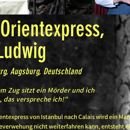
Orientexpress,
/Ludwig
rg, Augsburg, Deutschland
em Zug sitzt ein Mörder und ich
n, das verspreche ich!"
entexpress von Istanbul nach Calais wird ein Ma
everwehung nicht weiterfahren kann, entsteht e