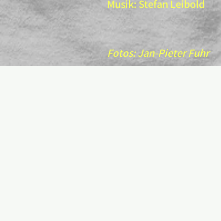
Musik: Stefan Leibold
Fotos: Jan-Pieter Fuhr