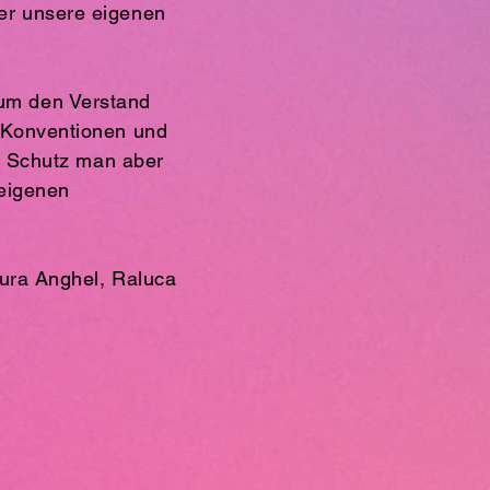
er unsere eigenen
 um den Verstand
h Konventionen und
en Schutz man aber
 eigenen
aura Anghel, Raluca