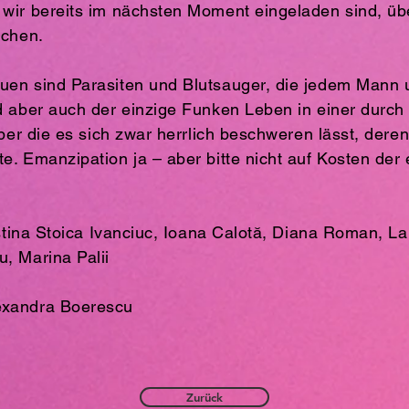
wir bereits im nächsten Moment eingeladen sind, üb
achen.
uen sind Parasiten und Blutsauger, die jedem Mann
d aber auch der einzige Funken Leben in einer durc
über die es sich zwar herrlich beschweren lässt, der
e. Emanzipation ja – aber bitte nicht auf Kosten der
istina Stoica Ivanciuc, Ioana Calotă, Diana Roman, L
, Marina Palii
exandra Boerescu
Zurück