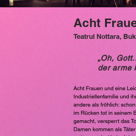
Acht Frau
Teatrul Nottara, Bu
„Oh, Gott.
der arme M
Acht Frauen und eine Leic
Industriellenfamilie und 
andere als fröhlich: sch
im Rücken tot in seinem B
gemacht, versperrt das T
Damen kommen als Täter in