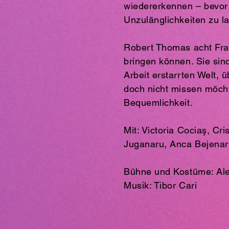
wiedererkennen – bevor 
Unzulänglichkeiten zu l
Robert Thomas acht Fra
bringen können. Sie sin
Arbeit erstarrten Welt, 
doch nicht missen möcht
Bequemlichkeit.
Mit: Victoria Cociaş, Cr
Juganaru, Anca Bejenaru
Bühne und Kostüme: Al
Musik: Tibor Cari