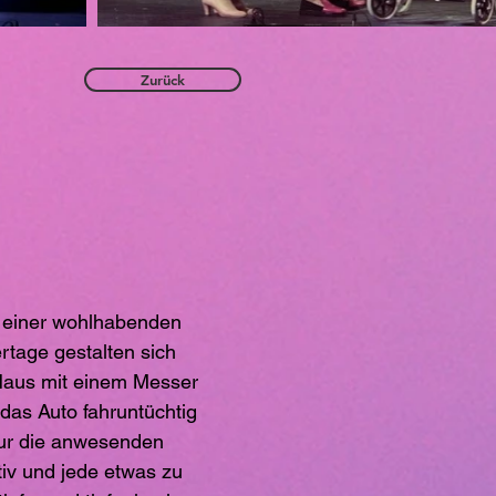
Zurück
er einer wohlhabenden
rtage gestalten sich
 Haus mit einem Messer
 das Auto fahruntüchtig
Nur die anwesenden
tiv und jede etwas zu