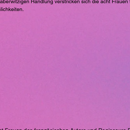
aberwitzigen Handlung verstricken sich die acht Frauen ti
ichkeiten.